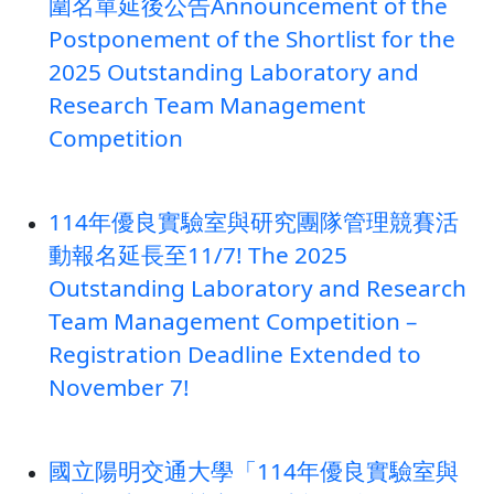
圍名單延後公告Announcement of the
Postponement of the Shortlist for the
2025 Outstanding Laboratory and
Research Team Management
Competition
114年優良實驗室與研究團隊管理競賽活
動報名延長至11/7! The 2025
Outstanding Laboratory and Research
Team Management Competition –
Registration Deadline Extended to
November 7!
國立陽明交通大學「114年優良實驗室與