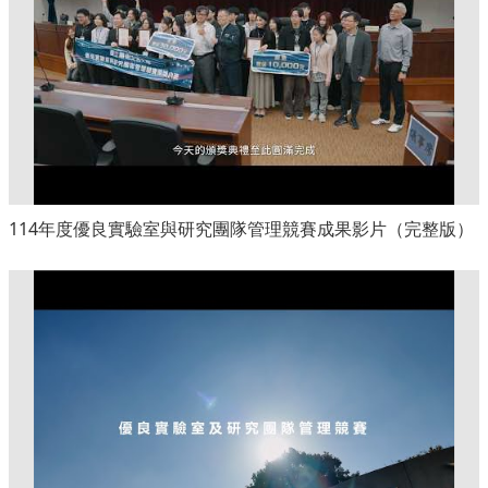
114年度優良實驗室與研究團隊管理競賽成果影片（完整版）