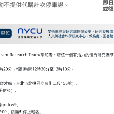
g a Vibrant Research Team/掌舵者：培植一個有活力的優秀
6時20分（報到時間12時30分至13時10分）
膺才廳（台北市北投區立農街二段155號）。
電子信箱）。
sQgndcw9。
7:00，額滿即停止報名。