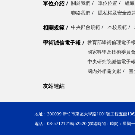
單位介紹
關於我們
單位位置
組織
聯絡我們
隱私權及安全政
相關規範
中央部會規範
本校規範
學術誠信電子報
教育部學術倫理電子
國家科學及技術委員
中央研究院誠信電子
國內外相關文獻
臺
友站連結
地址：
300039 新竹市東區大學路1001號工程五館
電話：03-5712121轉52520 (聯絡時間：時間：星期一