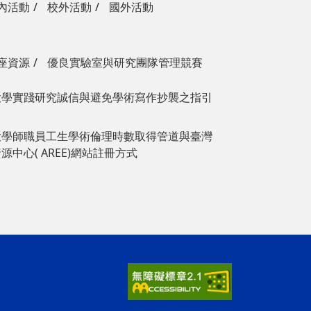
內活動
校外活動
國外活動
座資源
優良實驗室與研究團隊管理競賽
大學實踐研究誠信與避免學術寫作抄襲之指引
大學師職員工生學術倫理時數取得管道與臺灣
中心( AREE)網站註冊方式