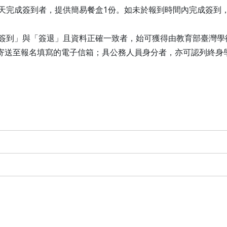
當天完成簽到者，提供簡易餐盒1份。如未於報到時間內完成簽到
「簽到」與「簽退」且資料正確一致者，始可獲得由教育部臺灣學
前並寄送至報名填寫的電子信箱；具公務人員身分者，亦可認列終