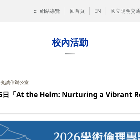
:::
網站導覽
回首頁
EN
國立陽明交
校內活動
研究誠信辦公室
 the Helm: Nurturing a Vibrant