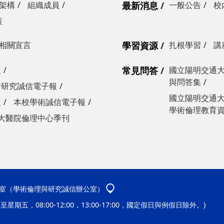
架構
組織成員
最新消息
一般公告
校
策
相關宣言
學習資源
扎根學習
講
報
常見問答
國立陽明交通
與問答集
會研究誠信電子報
國立陽明交通
報
本校學術誠信電子報
學術倫理教育資源
大醫院倫理中心季刊
136室（學術倫理與研究誠信辦公室）
至星期五，08:00-12:00，13:00-17:00，國定假日與例假日除外。)