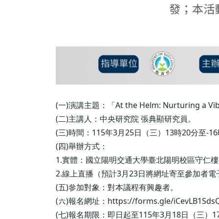
(一)演講主題：「At the Helm: Nurturin
(二)主講人：中央研究院 張典顯研究員。
(三)時間：115年3月25日（三）13時20分至-1
(四)舉辦方式：
1.實體：國立陽明交通大學臺北陽明校區守仁樓
2.線上直播（預計3月23日將網址寄至參加者
(五)參加對象：對本議程有興趣者。
(六)報名網址：https://forms.gle/iCevLB1Sd
(七)報名期限：即日起至115年3月18日（三）1