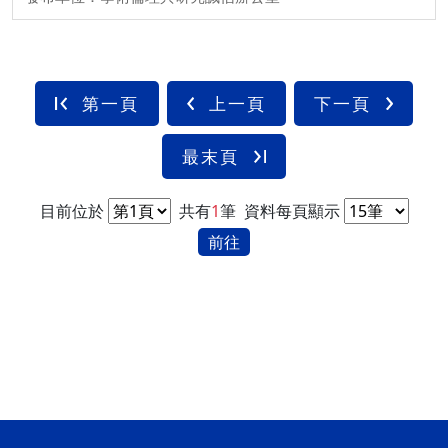
第一頁
上一頁
下一頁
最末頁
目前位於
共有
1
筆
資料每頁顯示
前往