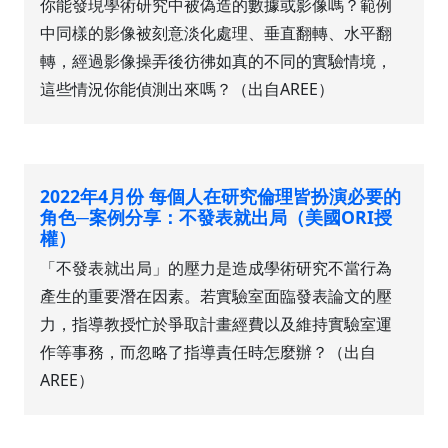
你能發現學術研究中被偽造的數據或影像嗎？範例
中同樣的影像被刻意淡化處理、垂直翻轉、水平翻
轉，經過影像操弄後彷彿如真的不同的實驗情境，
這些情況你能偵測出來嗎？（出自AREE）
2022年4月份 每個人在研究倫理皆扮演必要的
角色─案例分享：不發表就出局（美國ORI授
權）
「不發表就出局」的壓力是造成學術研究不當行為
產生的重要潛在因素。若實驗室面臨發表論文的壓
力，指導教授忙於爭取計畫經費以及維持實驗室運
作等事務，而忽略了指導責任時怎麼辦？（出自
AREE）