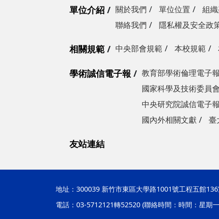
單位介紹
關於我們
單位位置
組織
聯絡我們
隱私權及安全政
相關規範
中央部會規範
本校規範
學術誠信電子報
教育部學術倫理電子
國家科學及技術委員
中央研究院誠信電子
國內外相關文獻
臺
友站連結
地址：
300039 新竹市東區大學路1001號工程五館
電話：03-5712121轉52520 (聯絡時間：時間：星期一