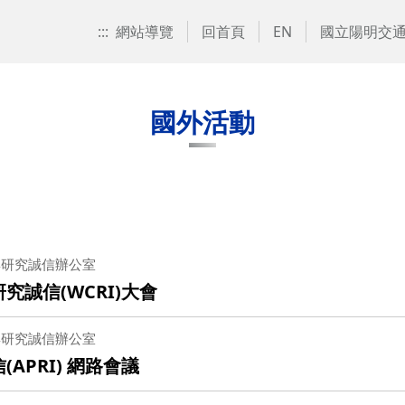
:::
網站導覽
回首頁
EN
國立陽明交
國外活動
與研究誠信辦公室
究誠信(WCRI)大會
與研究誠信辦公室
APRI) 網路會議