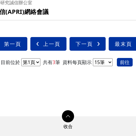
與研究誠信辦公室
APRI)網絡會議
第一頁
上一頁
下一頁
最末頁
目前位於
共有
3
筆
資料每頁顯示
前往