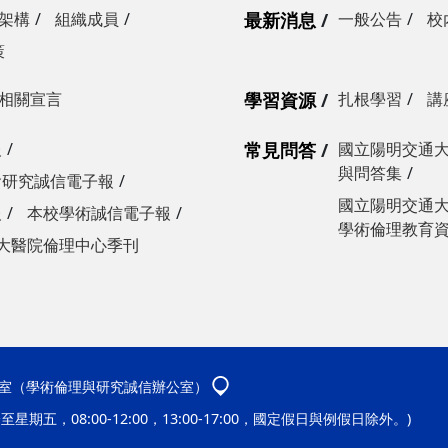
架構
組織成員
最新消息
一般公告
校
策
相關宣言
學習資源
扎根學習
講
報
常見問答
國立陽明交通
與問答集
會研究誠信電子報
國立陽明交通
報
本校學術誠信電子報
學術倫理教育資源
大醫院倫理中心季刊
136室（學術倫理與研究誠信辦公室）
至星期五，08:00-12:00，13:00-17:00，國定假日與例假日除外。)