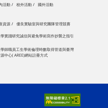
內活動
校外活動
國外活動
座資源
優良實驗室與研究團隊管理競賽
大學實踐研究誠信與避免學術寫作抄襲之指引
大學師職員工生學術倫理時數取得管道與臺灣
中心( AREE)網站註冊方式