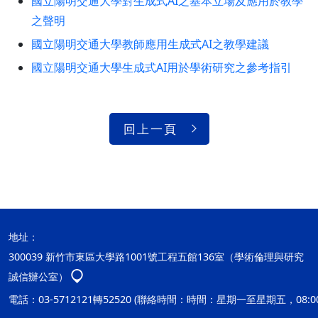
國立陽明交通大學對生成式AI之基本立場及應用於教學
之聲明
國立陽明交通大學教師應用生成式AI之教學建議
國立陽明交通大學生成式AI用於學術研究之參考指引
回上一頁
地址：
300039 新竹市東區大學路1001號工程五館136室（學術倫理與研究
誠信辦公室）
電話：03-5712121轉52520 (聯絡時間：時間：星期一至星期五，08:00